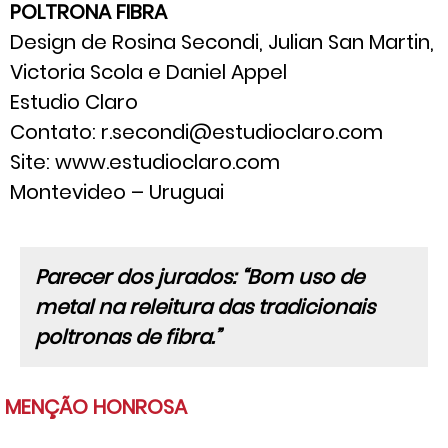
POLTRONA FIBRA
Design de Rosina Secondi, Julian San Martin,
Victoria Scola e Daniel Appel
Estudio Claro
Contato: r.secondi@estudioclaro.com
Site: www.estudioclaro.com
Montevideo – Uruguai
Parecer dos jurados: “Bom uso de
metal na releitura das tradicionais
poltronas de fibra.”
MENÇÃO HONROSA