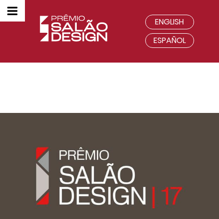
ENGLISH
ESPAÑOL