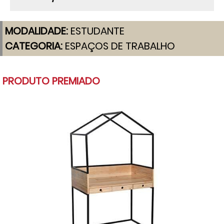
MODALIDADE:
ESTUDANTE
CATEGORIA:
ESPAÇOS DE TRABALHO
PRODUTO PREMIADO