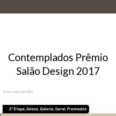
Contemplados Prêmio
Salão Design 2017
31
de
maio
de
2017
2º Etapa
,
Avisos
,
Galeria
,
Geral
,
Premiados