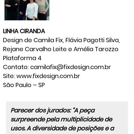
LINHA CIRANDA
Design de Camila Fix, Flávia Pagotti Silva,
Rejane Carvalho Leite e Amélia Tarozzo
Plataforma 4
Contato: camilafix@fixdesign.com.br
Site: www.fixdesign.com.br
São Paulo – SP
Parecer dos jurados: “A peça
surpreende pela multiplicidade de
usos. A diversidade de posições e a