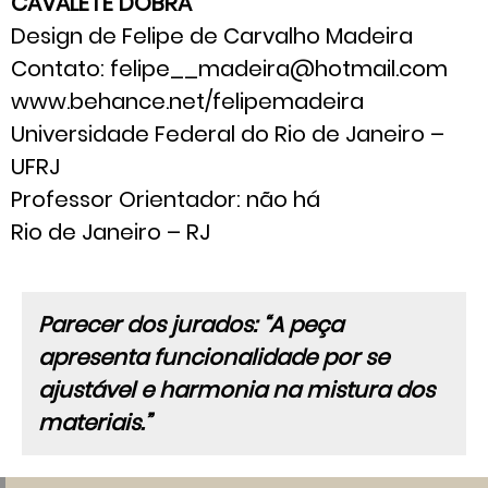
CAVALETE DOBRA
Design de Felipe de Carvalho Madeira
Contato: felipe__madeira@hotmail.com
www.behance.net/felipemadeira
Universidade Federal do Rio de Janeiro –
UFRJ
Professor Orientador: não há
Rio de Janeiro – RJ
Parecer dos jurados: “A peça
apresenta funcionalidade por se
ajustável e harmonia na mistura dos
materiais.”