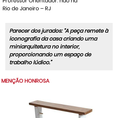
Professor Orientador: não há
Rio de Janeiro – RJ
Parecer dos jurados: “A peça remete à
iconografia da casa criando uma
miniarquitetura no interior,
proporcionando um espaço de
trabalho lúdico.”
MENÇÃO HONROSA