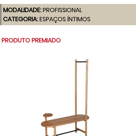
MODALIDADE:
PROFISSIONAL
CATEGORIA:
ESPAÇOS ÍNTIMOS
PRODUTO PREMIADO