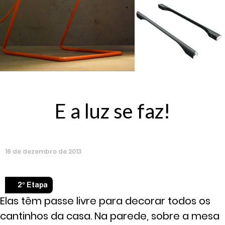
E a luz se faz!
16
de
dezembro
de
2013
2º Etapa
Elas têm passe livre para decorar todos os
cantinhos da casa. Na parede, sobre a mesa