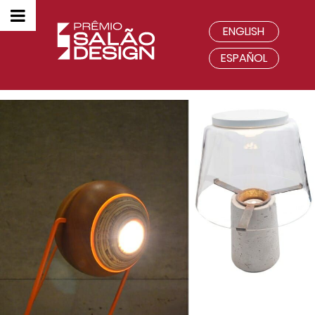
ENGLISH
ESPAÑOL