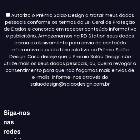
Autorizo o Prêmio Salão Design a tratar meus dados
pessoais conforme os termos da Lei Geral de Proteção
de Dados e concordo em receber conteúdo informativo
e publicitário. Armazenamos na RD Station seus dados
acima exclusivamente para envio de conteúdo
informativo e publicitário relativo ao Prêmio Salão
Design. Caso deseje que o Prêmio Salão Design não
utilize mais os seus dados pessoais, ou, queira revogar o
consentimento para que não façamos mais envios de
e-mails, informe-nos através do
salaodesign@salaodesign.com.br
Siga-nos
nas
redes