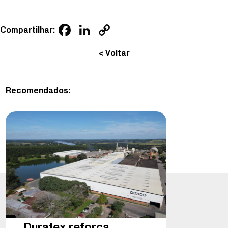
Facebook
LinkedIn
Copy
Compartilhar:
Link
< Voltar
Recomendados:
Duratex reforça