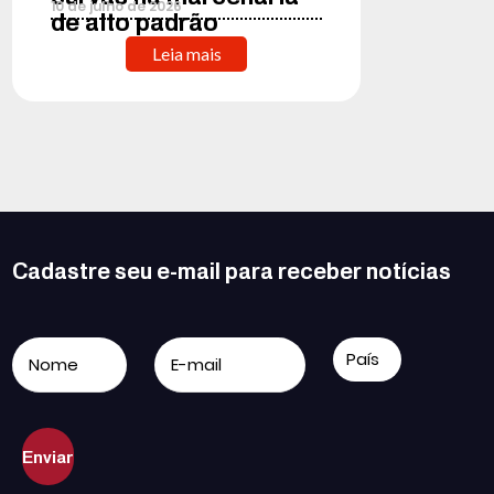
10
de
julho
de
2026
de alto padrão
Leia mais
Cadastre seu e-mail para receber notícias