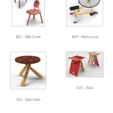
422 – Silla Conic
424 – Mesa Loca
672 – Aixa
425 – Bato Ban