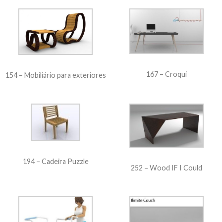
167 – Croqui
154 – Mobiliário para exteriores
194 – Cadeira Puzzle
252 – Wood IF I Could