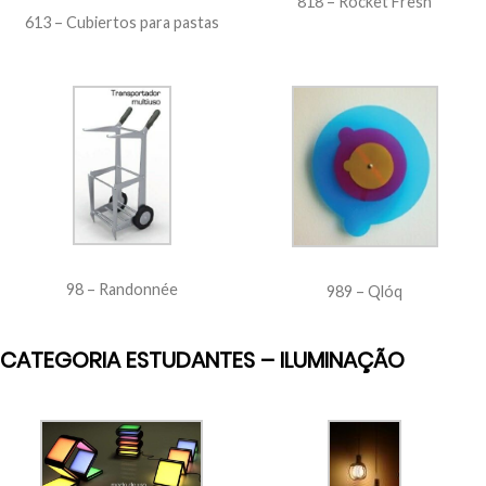
818 – Rocket Fresh
613 – Cubiertos para pastas
98 – Randonnée
989 – Qlóq
CATEGORIA ESTUDANTES – ILUMINAÇÃO