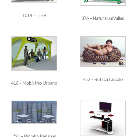
1014 – Tie B
376 – NaturalumVallas
452 – Butaca Circulo
416 – Mobiliário Urbano
721 – Biombo Bananas