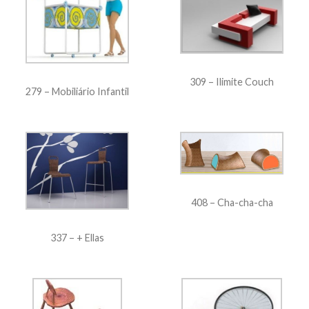
309 – Ilimite Couch
279 – Mobiliário Infantil
408 – Cha-cha-cha
337 – + Ellas