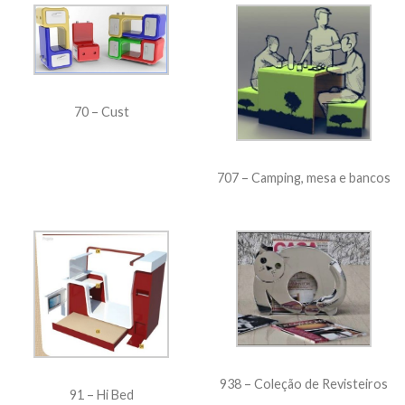
70 – Cust
707 – Camping, mesa e bancos
938 – Coleção de Revisteiros
91 – Hi Bed