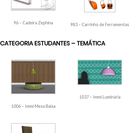
96 – Cadeira Zephina
983 – Carrinho de Ferramentas
CATEGORIA ESTUDANTES – TEMÁTICA
1037 – Immi Luminária
1006 – Immi Mesa Baixa