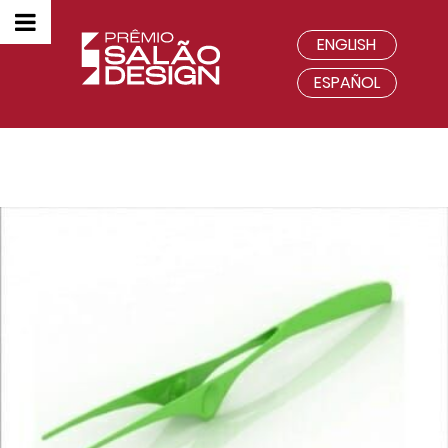
ENGLISH
ESPAÑOL