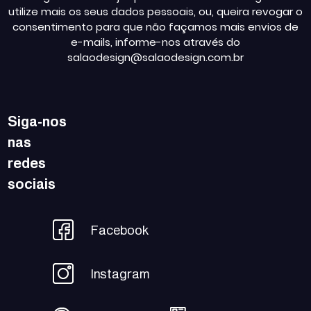
utilize mais os seus dados pessoais, ou, queira revogar o
consentimento para que não façamos mais envios de
e-mails, informe-nos através do
salaodesign@salaodesign.com.br
Siga-nos
nas
redes
sociais
Facebook
Instagram