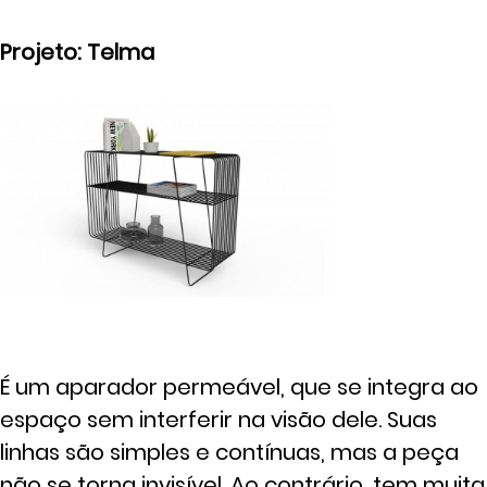
Projeto: Telma
É um aparador permeável, que se integra ao
espaço sem interferir na visão dele. Suas
linhas são simples e contínuas, mas a peça
não se torna invisível. Ao contrário, tem muita