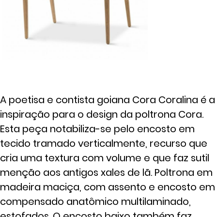
A poetisa e contista goiana Cora Coralina é a
inspiração para o design da poltrona Cora.
Esta peça notabiliza-se pelo encosto em
tecido tramado verticalmente, recurso que
cria uma textura com volume e que faz sutil
menção aos antigos xales de lã. Poltrona em
madeira maciça, com assento e encosto em
compensado anatômico multilaminado,
estofados. O encosto baixo também faz