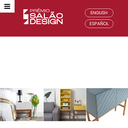
ENGLISH
ESPAÑOL