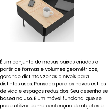
É um conjunto de mesas baixas criadas a
partir de formas e volumes geométricos,
gerando distintas zonas e níveis para
distintos usos. Pensada para os novos estilos
de vida e espaços reduzidos. Seu desenho se
basea no uso. É um móvel funcional que se
pode utilizar como contenção de objetos e