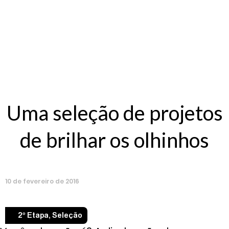
Uma seleção de projetos
de brilhar os olhinhos
10
de
fevereiro
de
2016
2º Etapa
,
Seleção