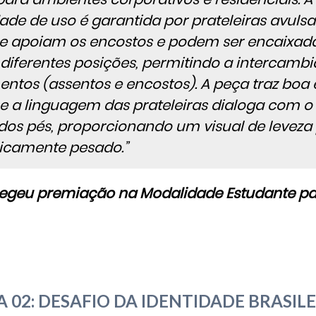
dade de uso é garantida por prateleiras avulsa
e apoiam os encostos e podem ser encaixad
diferentes posições, permitindo a intercambi
entos (assentos e encostos). A peça traz boa
 e a linguagem das prateleiras dialoga com 
dos pés, proporcionando um visual de levez
sicamente pesado.”
elegeu premiação na Modalidade Estudante pa
 02: DESAFIO DA IDENTIDADE BRASILE