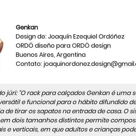
Genkan
Design de: Joaquín Ezequiel Ordóñez
ORDÖ diseño para ORDÖ design
Buenos Aires, Argentina
Contato: joaquinordonez.design@gmail
do júri: “O rack para calçados Genkan é uma 
versátil e funcional para o hábito difundido d
 de tirar os sapatos na entrada de casa. O s
em dois tamanhos distintos permite compos
is e verticais, em que adultos e crianças po