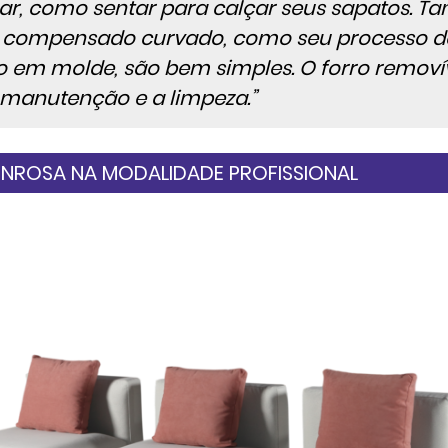
r, como sentar para calçar seus sapatos. Ta
, compensado curvado, como seu processo d
 em molde, são bem simples. O forro removí
a manutenção e a limpeza.”
ROSA NA MODALIDADE PROFISSIONAL