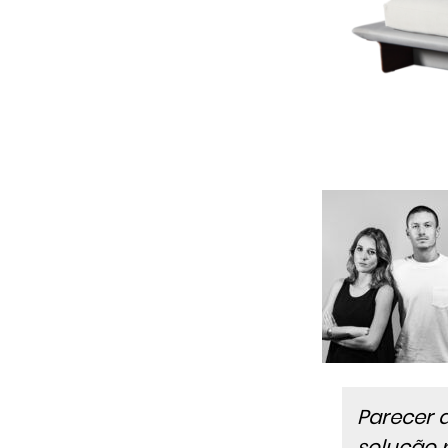
Parecer 
solução p