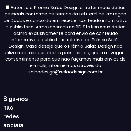
Autorizo o Prêmio Salão Design a tratar meus dados
pessoais conforme os termos da Lei Geral de Proteção
de Dados e concordo em receber conteúdo informativo
e publicitário. Armazenamos na RD Station seus dados
acima exclusivamente para envio de conteúdo
informativo e publicitário relativo ao Prêmio Salão
Design. Caso deseje que o Prêmio Salão Design não
utilize mais os seus dados pessoais, ou, queira revogar o
consentimento para que não façamos mais envios de
e-mails, informe-nos através do
salaodesign@salaodesign.com.br
Siga-nos
nas
redes
sociais