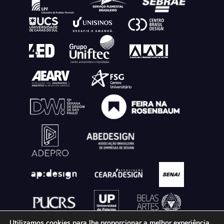
Utilizamos cookies para lhe proporcionar a melhor experiência