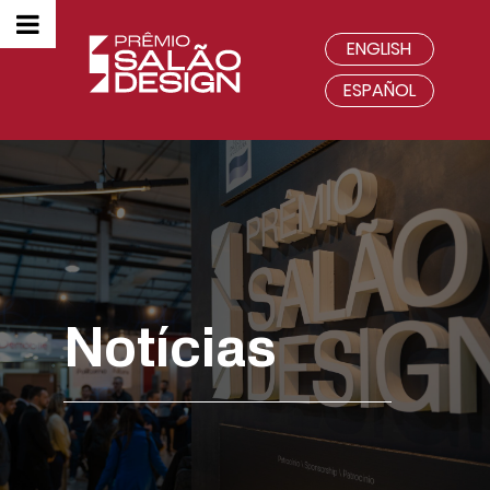
ENGLISH
ESPAÑOL
Notícias