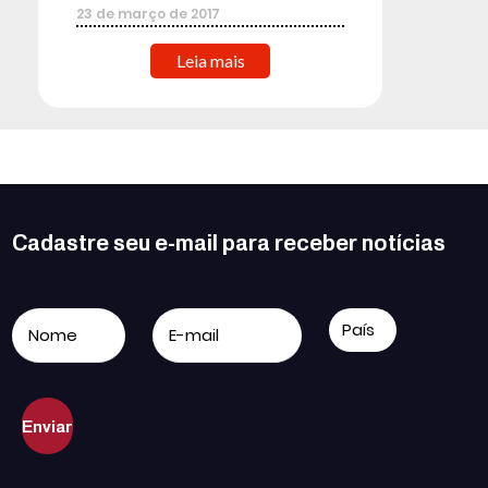
23
de
março
de
2017
Leia mais
Cadastre seu e-mail para receber notícias