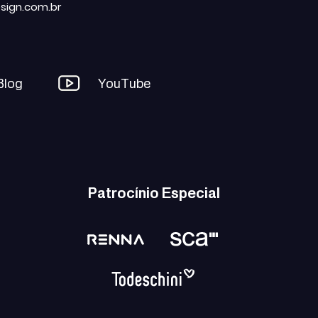
sign.com.br
Blog
YouTube
Patrocínio Especial