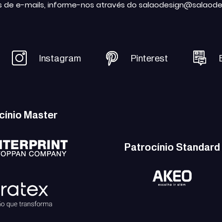
s de e-mails, informe-nos através do salaodesign@salaode
Instagram
Pinterest
cínio Master
Patrocínio Standard