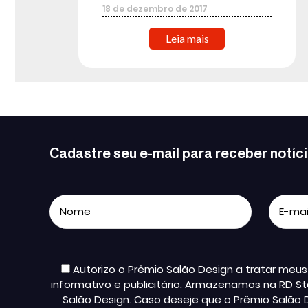
18
de
dezembro
de
2017
Leia mais
Cadastre seu e-mail para receber notíc
Autorizo o Prêmio Salão Design a tratar me
informativo e publicitário. Armazenamos na RD St
Salão Design. Caso deseje que o Prêmio Salão 