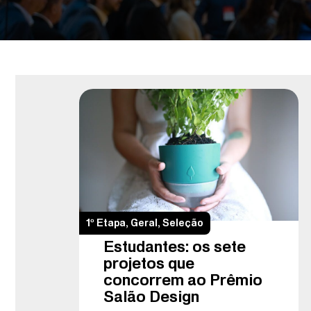
1º Etapa
,
Geral
,
Seleção
Estudantes: os sete
projetos que
concorrem ao Prêmio
Salão Design