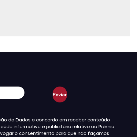
teção de Dados e concordo em receber conteúdo
údo informativo e publicitário relativo ao Prêmio
a revogar o consentimento para que não façamos