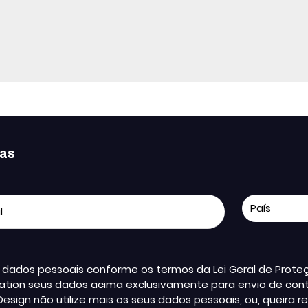
ias
us dados pessoais conforme os termos da Lei Geral de Pro
ation seus dados acima exclusivamente para envio de conte
Design não utilize mais os seus dados pessoais, ou, queir