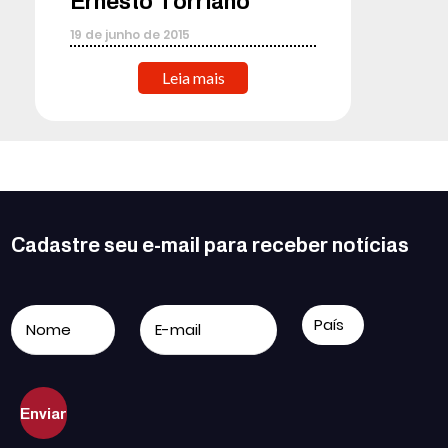
Ernesto Torriano
19
de
junho
de
2015
Leia mais
Cadastre seu e-mail para receber notícias