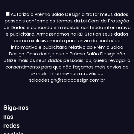
Autorizo o Prêmio Salão Design a tratar meus dados
pessoais conforme os termos da Lei Geral de Proteção
de Dados e concordo em receber conteúdo informativo
e publicitário. Armazenamos na RD Station seus dados
acima exclusivamente para envio de conteúdo
informativo e publicitário relativo ao Prêmio Salão
Design. Caso deseje que o Prêmio Salão Design não
utilize mais os seus dados pessoais, ou, queira revogar o
consentimento para que não façamos mais envios de
e-mails, informe-nos através do
salaodesign@salaodesign.com.br
Siga-nos
nas
redes