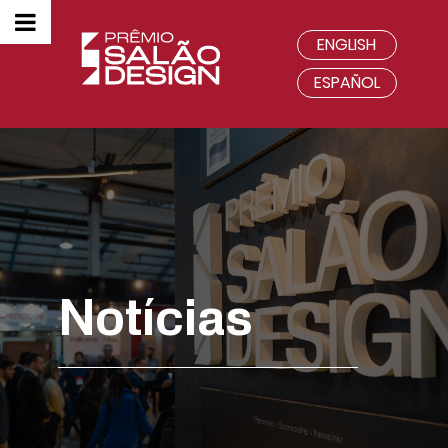
ENGLISH
ESPAÑOL
Notícias