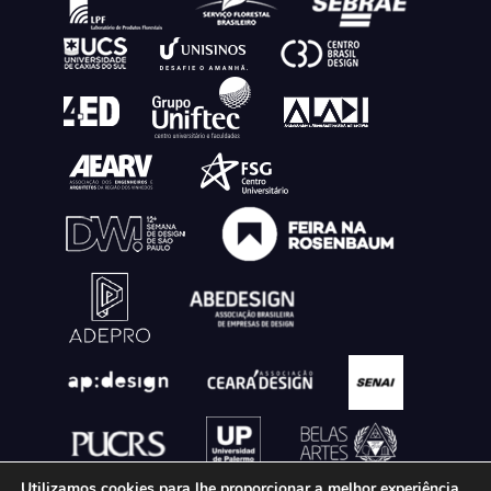
Utilizamos cookies para lhe proporcionar a melhor experiência