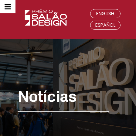
ENGLISH
ESPAÑOL
Notícias