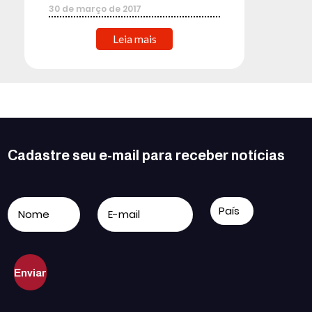
30
de
março
de
2017
Leia mais
Cadastre seu e-mail para receber notícias