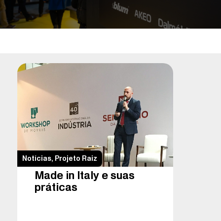
Notícias
,
Projeto Raiz
Made in Italy e suas
práticas