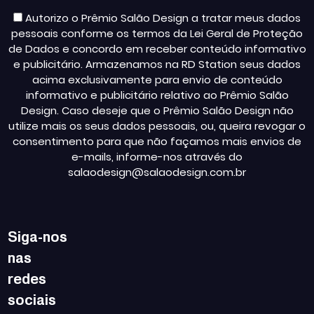
Autorizo o Prêmio Salão Design a tratar meus dados
pessoais conforme os termos da Lei Geral de Proteção
de Dados e concordo em receber conteúdo informativo
e publicitário. Armazenamos na RD Station seus dados
acima exclusivamente para envio de conteúdo
informativo e publicitário relativo ao Prêmio Salão
Design. Caso deseje que o Prêmio Salão Design não
utilize mais os seus dados pessoais, ou, queira revogar o
consentimento para que não façamos mais envios de
e-mails, informe-nos através do
salaodesign@salaodesign.com.br
Siga-nos
nas
redes
sociais