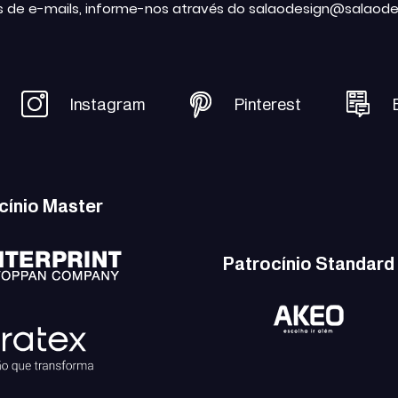
s de e-mails, informe-nos através do salaodesign@salaode
Instagram
Pinterest
cínio Master
Patrocínio Standard