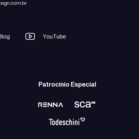
sign.com.br
Blog
YouTube
Patrocínio Especial