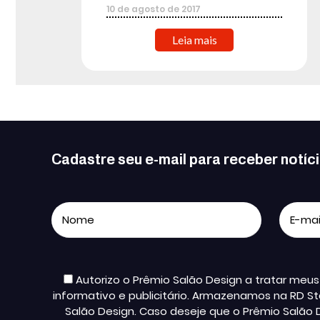
10
de
agosto
de
2017
Leia mais
Cadastre seu e-mail para receber notíc
Autorizo o Prêmio Salão Design a tratar me
informativo e publicitário. Armazenamos na RD St
Salão Design. Caso deseje que o Prêmio Salão 