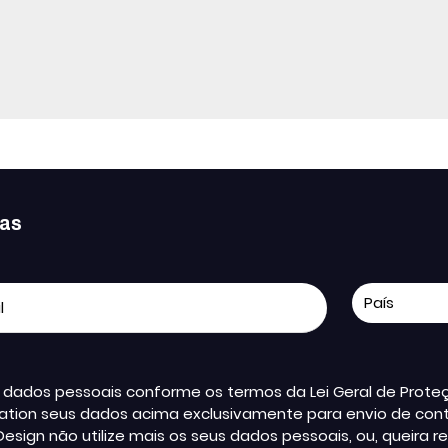
ias
us dados pessoais conforme os termos da Lei Geral de Pro
ation seus dados acima exclusivamente para envio de conte
Design não utilize mais os seus dados pessoais, ou, queir