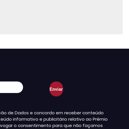
teção de Dados e concordo em receber conteúdo
údo informativo e publicitário relativo ao Prêmio
a revogar o consentimento para que não façamos