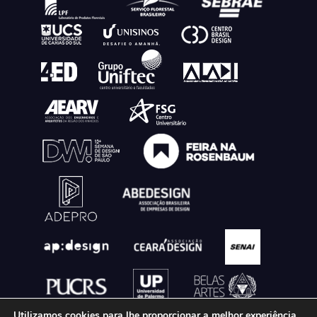
Utilizamos cookies para lhe proporcionar a melhor experiência