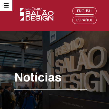
ENGLISH
ESPAÑOL
Notícias