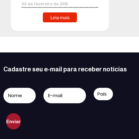
03
de
fevereiro
de
2016
Leia mais
Cadastre seu e-mail para receber notícias