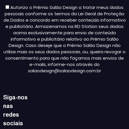
Autorizo o Prêmio Salão Design a tratar meus dados
pessoais conforme os termos da Lei Geral de Proteção
de Dados e concordo em receber conteúdo informativo
e publicitário. Armazenamos na RD Station seus dados
acima exclusivamente para envio de conteúdo
informativo e publicitário relativo ao Prêmio Salão
Design. Caso deseje que o Prêmio Salão Design não
utilize mais os seus dados pessoais, ou, queira revogar o
consentimento para que não façamos mais envios de
e-mails, informe-nos através do
salaodesign@salaodesign.com.br
Siga-nos
nas
redes
sociais