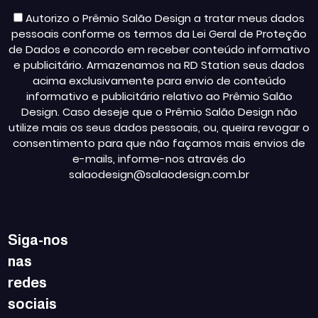
Autorizo o Prêmio Salão Design a tratar meus dados
pessoais conforme os termos da Lei Geral de Proteção
de Dados e concordo em receber conteúdo informativo
e publicitário. Armazenamos na RD Station seus dados
acima exclusivamente para envio de conteúdo
informativo e publicitário relativo ao Prêmio Salão
Design. Caso deseje que o Prêmio Salão Design não
utilize mais os seus dados pessoais, ou, queira revogar o
consentimento para que não façamos mais envios de
e-mails, informe-nos através do
salaodesign@salaodesign.com.br
Siga-nos
nas
redes
sociais