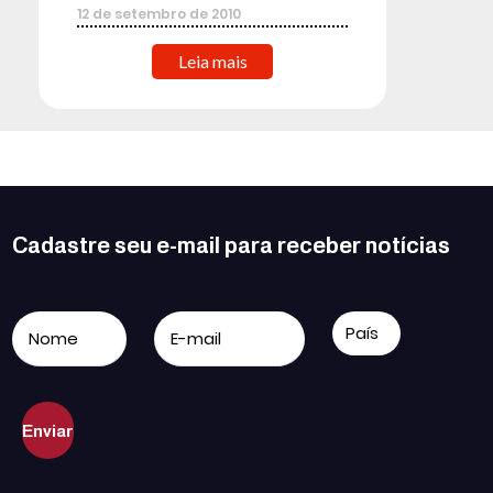
12
de
setembro
de
2010
Leia mais
Cadastre seu e-mail para receber notícias