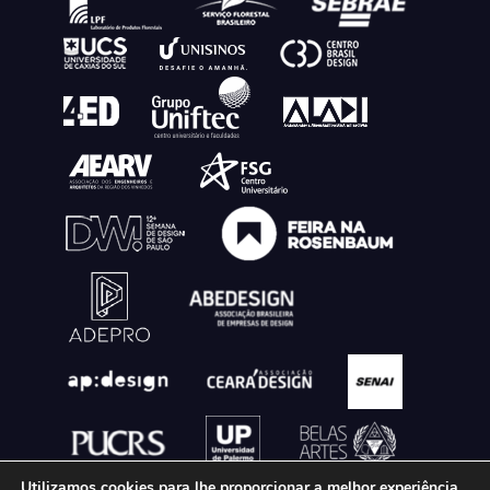
Utilizamos cookies para lhe proporcionar a melhor experiência