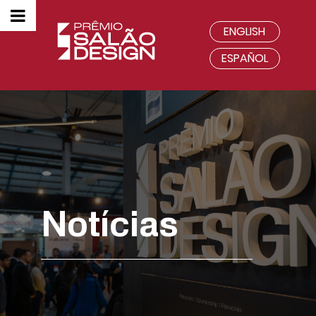
ENGLISH
ESPAÑOL
Notícias