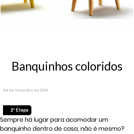
Banquinhos coloridos
04
de
fevereiro
de
2014
2º Etapa
Sempre há lugar para acomodar um
banquinho dentro de casa, não é mesmo?