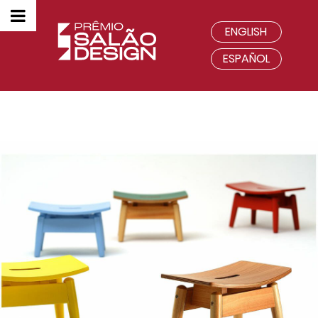
ENGLISH
ESPAÑOL