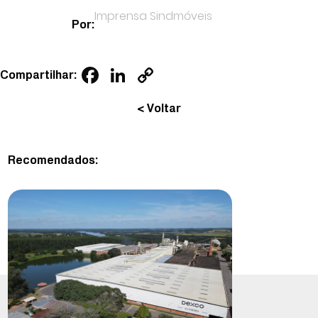
Imprensa Sindmóveis
Por:
Facebook
LinkedIn
Copy
Compartilhar:
Link
< Voltar
Recomendados: