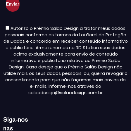
Autorizo o Prêmio Salão Design a tratar meus dados
pessoais conforme os termos da Lei Geral de Proteção
de Dados e concordo em receber conteúdo informativo
e publicitário. Armazenamos na RD Station seus dados
acima exclusivamente para envio de conteúdo
informativo e publicitário relativo ao Prêmio Salão
Design. Caso deseje que o Prêmio Salão Design não
utilize mais os seus dados pessoais, ou, queira revogar o
consentimento para que não façamos mais envios de
e-mails, informe-nos através do
salaodesign@salaodesign.com.br
Siga-nos
nas