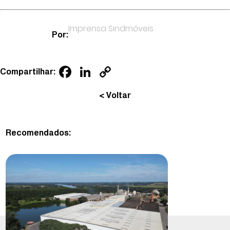
Imprensa Sindmóveis
Por:
Facebook
LinkedIn
Copy
Compartilhar:
Link
< Voltar
Recomendados: