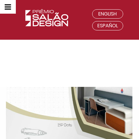
ENGLISH
ESPAÑOL