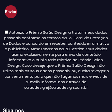
Autorizo o Prêmio Salão Design a tratar meus dados
pessoais conforme os termos da Lei Geral de Proteção
de Dados e concordo em receber conteúdo informativo
e publicitário. Armazenamos na RD Station seus dados
acima exclusivamente para envio de conteúdo
informativo e publicitário relativo ao Prêmio Salão
Design. Caso deseje que o Prêmio Salão Design não
utilize mais os seus dados pessoais, ou, queira revogar o
consentimento para que não façamos mais envios de
e-mails, informe-nos através do
salaodesign@salaodesign.com.br
Siga-nos