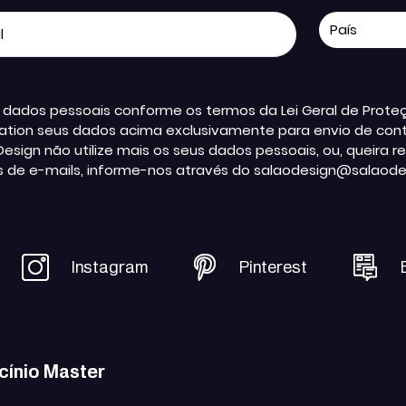
us dados pessoais conforme os termos da Lei Geral de Pro
ation seus dados acima exclusivamente para envio de conte
Design não utilize mais os seus dados pessoais, ou, queir
s de e-mails, informe-nos através do salaodesign@salaode
Instagram
Pinterest
cínio Master