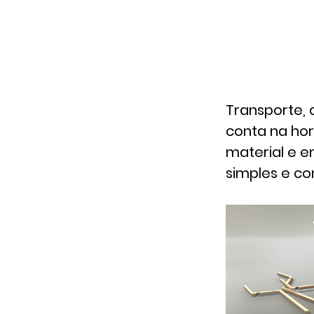
Transporte,
conta na hor
material e e
simples e c