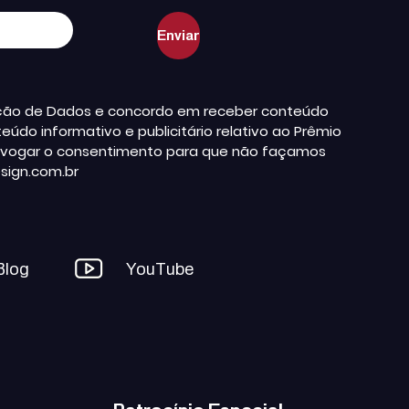
teção de Dados e concordo em receber conteúdo
údo informativo e publicitário relativo ao Prêmio
a revogar o consentimento para que não façamos
sign.com.br
Blog
YouTube