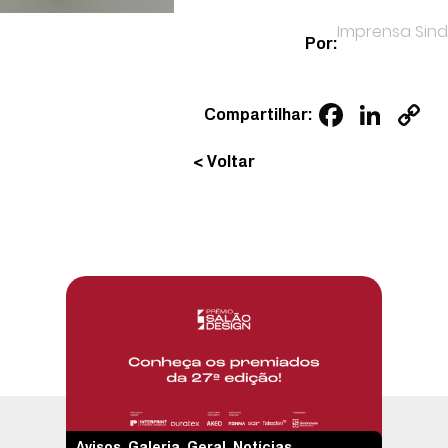
Imprensa Sin
Por:
Facebo
Link
C
Compartilhar:
L
< Voltar
Avisos
,
Galeria
,
Geral
,
Notícias
,