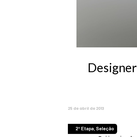
Designer
25
de
abril
de
2013
2º Etapa
,
Seleção