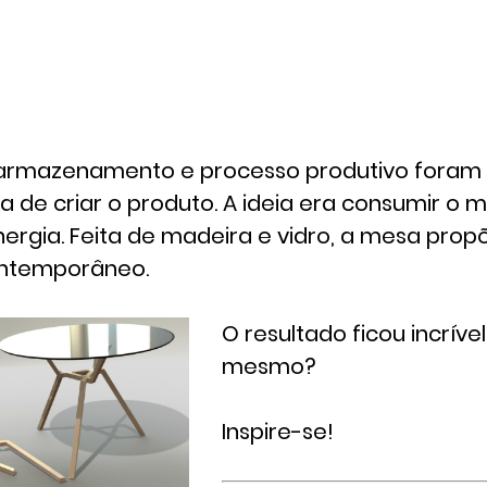
 armazenamento e processo produtivo foram
a de criar o produto. A ideia era consumir o 
nergia. Feita de madeira e vidro, a mesa pro
ontemporâneo.
O resultado ficou incrível
mesmo?
Inspire-se!