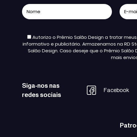
Autorizo o Prêmio Salão Design a tratar me
informativo e publicitário. Armazenamos na RD St
Salão Design. Caso deseje que o Prêmio Salão 
mais envio
Siga-nos nas
Facebook
redes sociais
Patro