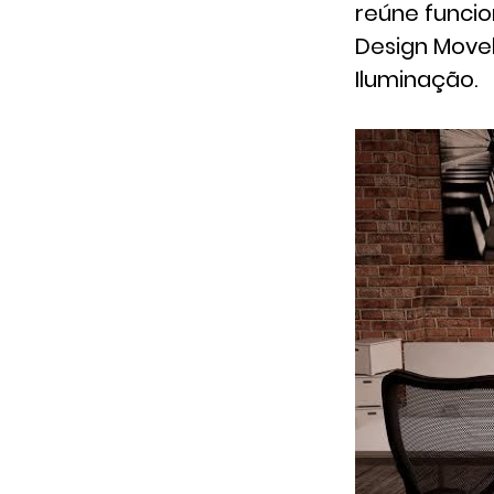
reúne funcio
Design Movels
Iluminação.