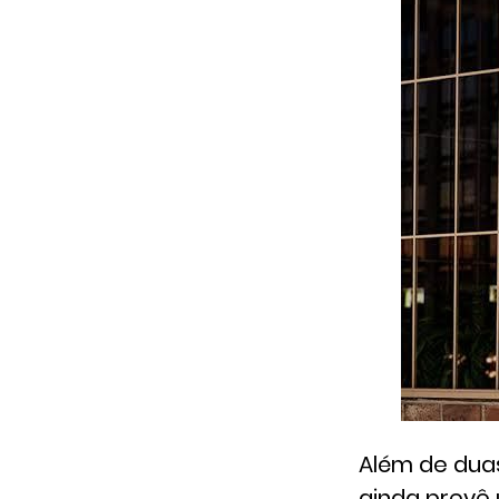
Além de duas
ainda prevê