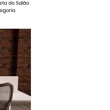
ista do Salão
tegoria