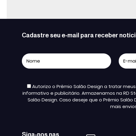
Cadastre seu e-mail para receber notíc
Autorizo o Prêmio Salão Design a tratar me
informativo e publicitário. Armazenamos na RD St
Salão Design. Caso deseje que o Prêmio Salão 
mais envio
Siga-nos nas