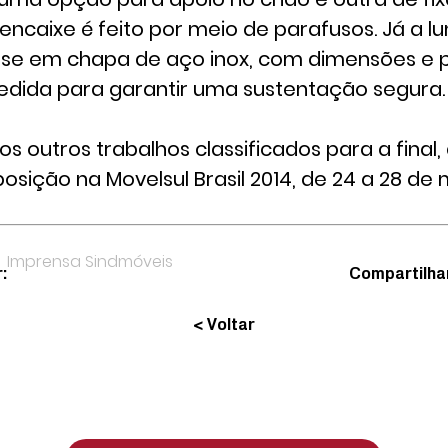
 encaixe é feito por meio de parafusos. Já a l
se em chapa de aço inox, com dimensões e 
edida para garantir uma sustentação segura.
 outros trabalhos classificados para a final, 
osição na Movelsul Brasil 2014, de 24 a 28 de
Imprensa Sindmóveis
:
Compartilha
< Voltar