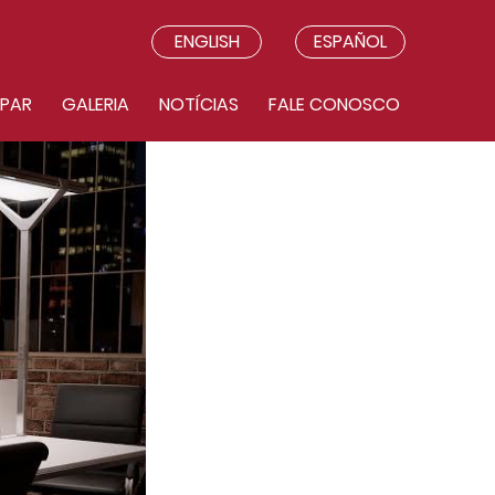
ENGLISH
ESPAÑOL
IPAR
GALERIA
NOTÍCIAS
FALE CONOSCO