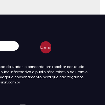
teção de Dados e concordo em receber conteúdo
údo informativo e publicitário relativo ao Prêmio
a revogar o consentimento para que não façamos
sign.com.br