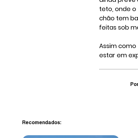
teto, onde o
chão tem ba
feitas sob m
Assim como os
estar em exp
Por
Recomendados: