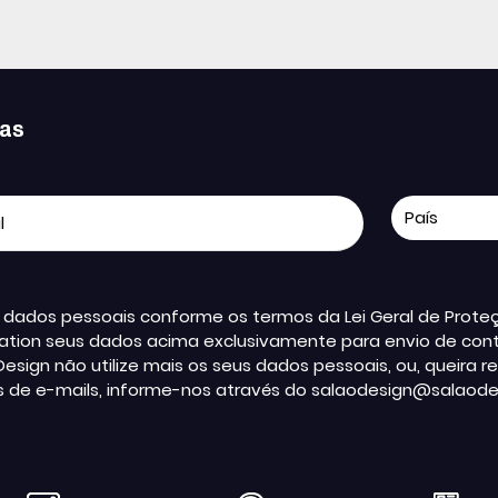
ias
us dados pessoais conforme os termos da Lei Geral de Pro
ation seus dados acima exclusivamente para envio de conte
Design não utilize mais os seus dados pessoais, ou, queir
s de e-mails, informe-nos através do salaodesign@salaode