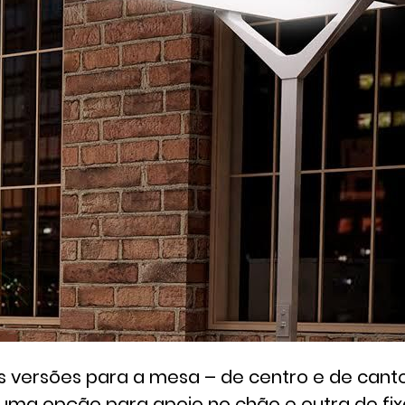
 versões para a mesa – de centro e de canto 
 uma opção para apoio no chão e outra de fi