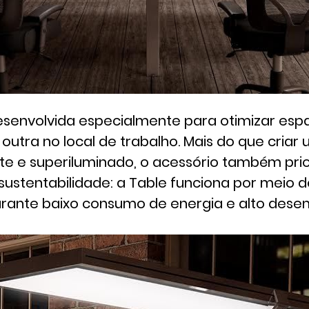
esenvolvida especialmente para otimizar esp
utra no local de trabalho. Mais do que criar
 e superiluminado, o acessório também prio
sustentabilidade: a Table funciona por meio 
arante baixo consumo de energia e alto des