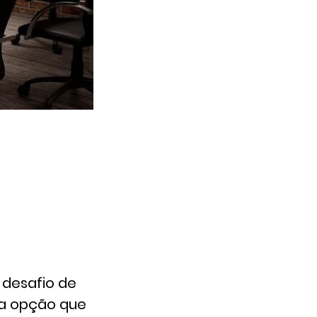
 desafio de
Uma opção que