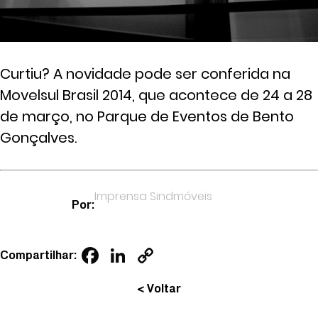
Curtiu? A novidade pode ser conferida na
Movelsul Brasil 2014, que acontece de 24 a 28
de março, no Parque de Eventos de Bento
Gonçalves.
Imprensa Sindmóveis
Por:
Facebook
LinkedIn
Copy
Compartilhar:
Link
< Voltar