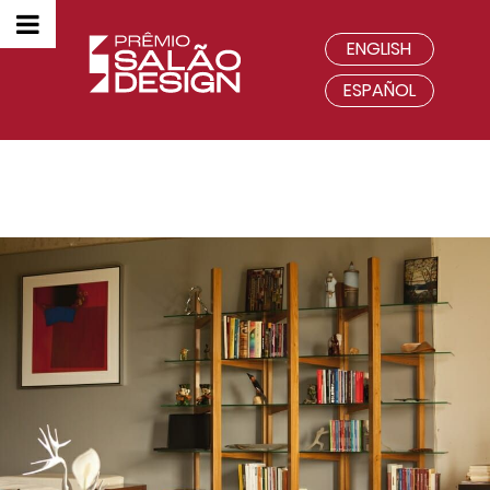
ENGLISH
ESPAÑOL