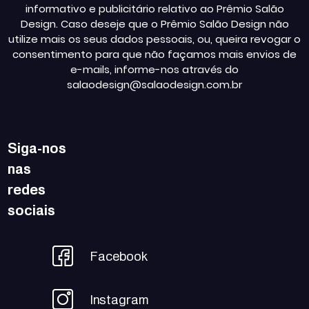
informativo e publicitário relativo ao Prêmio Salão
Design. Caso deseje que o Prêmio Salão Design não
utilize mais os seus dados pessoais, ou, queira revogar o
consentimento para que não façamos mais envios de
e-mails, informe-nos através do
salaodesign@salaodesign.com.br
Siga-nos
nas
redes
sociais
Facebook
Instagram