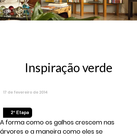
Inspiração verde
17
de
fevereiro
de
2014
2º Etapa
A forma como os galhos crescem nas
árvores e a maneira como eles se