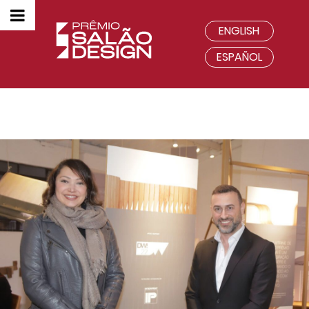
ENGLISH
ESPAÑOL