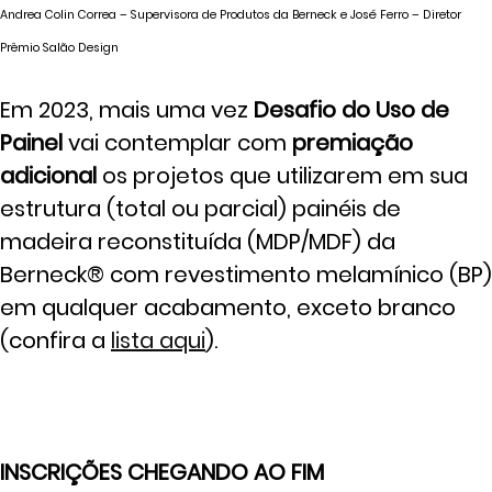
Andrea Colin Correa – Supervisora de Produtos da Berneck e José Ferro – Diretor
Prêmio Salão Design
Em 2023, mais uma vez
Desafio do Uso de
Painel
vai contemplar com
premiação
adicional
os projetos que utilizarem em sua
estrutura (total ou parcial) painéis de
madeira reconstituída (MDP/MDF) da
Berneck® com revestimento melamínico (BP)
em qualquer acabamento, exceto branco
(confira a
lista aqui
).
INSCRIÇÕES CHEGANDO AO FIM