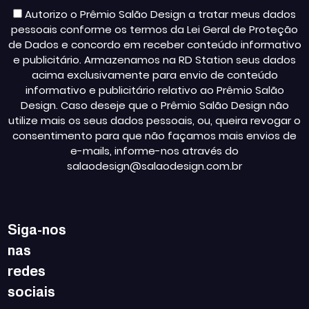
Autorizo o Prêmio Salão Design a tratar meus dados
pessoais conforme os termos da Lei Geral de Proteção
de Dados e concordo em receber conteúdo informativo
e publicitário. Armazenamos na RD Station seus dados
acima exclusivamente para envio de conteúdo
informativo e publicitário relativo ao Prêmio Salão
Design. Caso deseje que o Prêmio Salão Design não
utilize mais os seus dados pessoais, ou, queira revogar o
consentimento para que não façamos mais envios de
e-mails, informe-nos através do
salaodesign@salaodesign.com.br
Siga-nos
nas
redes
sociais