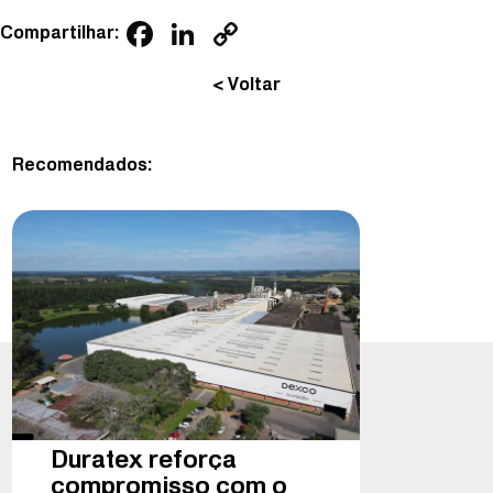
Facebook
LinkedIn
Copy
Compartilhar:
Link
< Voltar
Recomendados:
Duratex reforça
compromisso com o