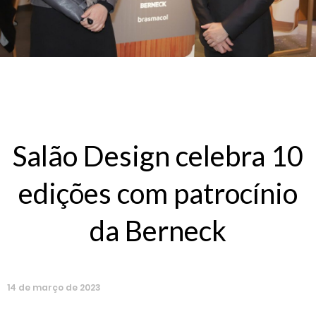
Salão Design celebra 10
edições com patrocínio
da Berneck
14
de
março
de
2023