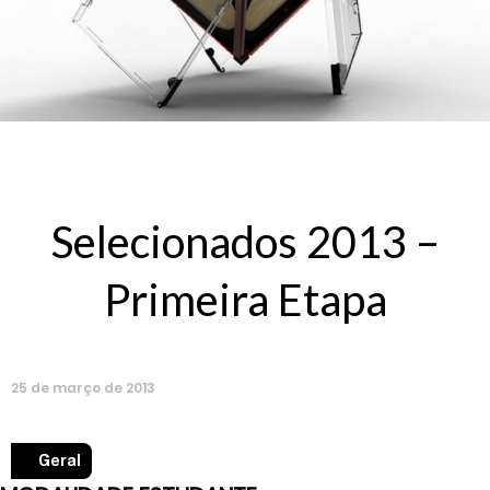
Selecionados 2013 –
Primeira Etapa
25
de
março
de
2013
Geral