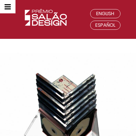
ENGLISH
ESPAÑOL