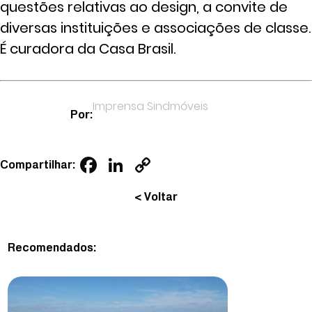
questões relativas ao design, a convite de
diversas instituições e associações de classe.
É curadora da Casa Brasil.
Imprensa Sindmóveis
Por:
Facebook
LinkedIn
Copy
Compartilhar:
Link
< Voltar
Recomendados: