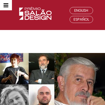
ENGLISH
ESPAÑOL