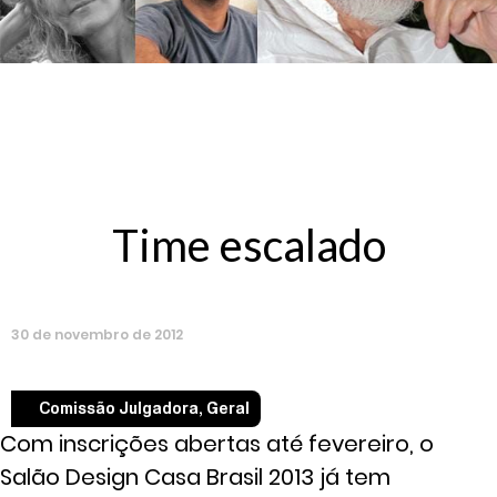
Time escalado
30
de
novembro
de
2012
Comissão Julgadora
,
Geral
Com inscrições abertas até fevereiro, o
Salão Design Casa Brasil 2013 já tem