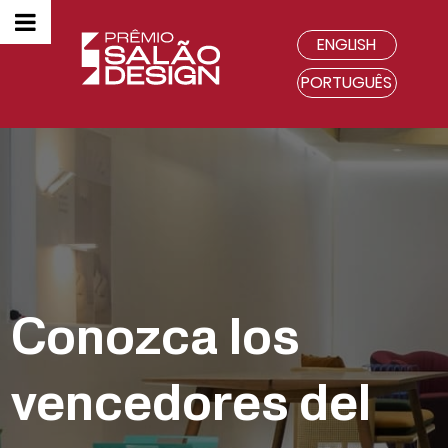
ENGLISH
PORTUGUÊS
Conozca los
vencedores del