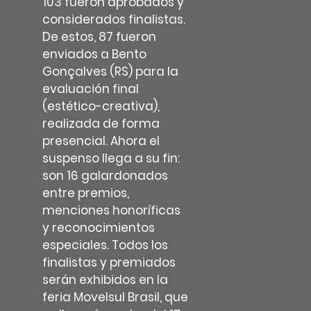
103 fueron aprobados y
considerados finalistas.
De estos, 87 fueron
enviados a Bento
Gonçalves (RS) para la
evaluación final
(estético-creativa),
realizada de forma
presencial. Ahora el
suspenso llega a su fin:
son 16 galardonados
entre premios,
menciones honoríficas
y reconocimientos
especiales. Todos los
finalistas y premiados
serán exhibidos en la
feria Movelsul Brasil, que