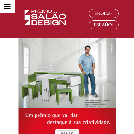
ENGLISH
ESPAÑOL