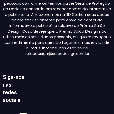
pessoais conforme os termos da Lei Geral de Proteção
de Dados e concordo em receber conteúdo informativo
e publicitário. Armazenamos na RD Station seus dados
acima exclusivamente para envio de conteúdo
informativo e publicitário relativo ao Prêmio Salão
Design. Caso deseje que o Prêmio Salão Design não
utilize mais os seus dados pessoais, ou, queira revogar o
consentimento para que não façamos mais envios de
e-mails, informe-nos através do
salaodesign@salaodesign.com.br
Siga-nos
nas
redes
sociais