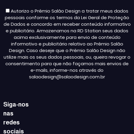
Autorizo o Prêmio Salão Design a tratar meus dados
pessoais conforme os termos da Lei Geral de Proteção
de Dados e concordo em receber conteúdo informativo
e publicitário. Armazenamos na RD Station seus dados
acima exclusivamente para envio de conteúdo
informativo e publicitário relativo ao Prêmio Salão
Design. Caso deseje que o Prêmio Salão Design não
utilize mais os seus dados pessoais, ou, queira revogar o
consentimento para que não façamos mais envios de
e-mails, informe-nos através do
salaodesign@salaodesign.com.br
Siga-nos
nas
redes
sociais