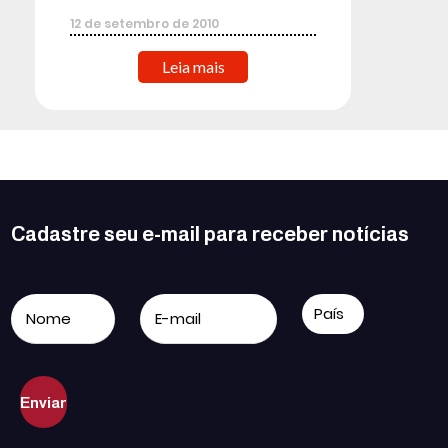
12
de
setembro
de
2010
Leia mais
Cadastre seu e-mail para receber notícias