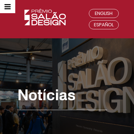
ENGLISH
ESPAÑOL
Notícias