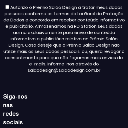
Autorizo o Prêmio Salão Design a tratar meus dados
pessoais conforme os termos da Lei Geral de Proteção
de Dados e concordo em receber conteúdo informativo
e publicitário. Armazenamos na RD Station seus dados
acima exclusivamente para envio de conteúdo
informativo e publicitário relativo ao Prêmio Salão
Design. Caso deseje que o Prêmio Salão Design não
utilize mais os seus dados pessoais, ou, queira revogar o
consentimento para que não façamos mais envios de
e-mails, informe-nos através do
salaodesign@salaodesign.com.br
Siga-nos
nas
redes
sociais