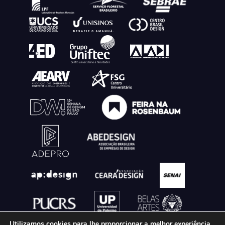
Utilizamos cookies para lhe proporcionar a melhor experiência