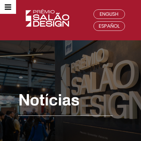
ENGLISH
ESPAÑOL
Notícias