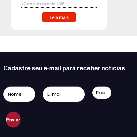
27
de
outubro
de
2015
Leia mais
Cadastre seu e-mail para receber notícias