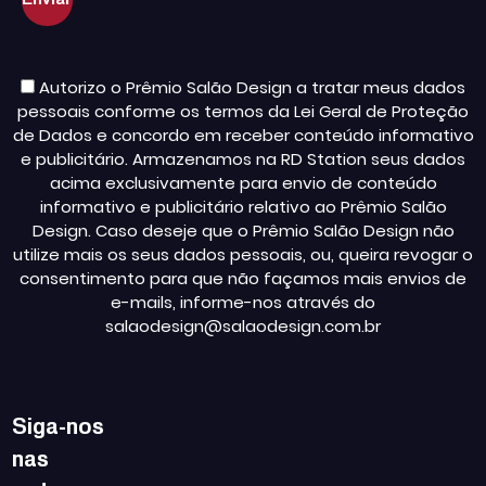
Autorizo o Prêmio Salão Design a tratar meus dados
pessoais conforme os termos da Lei Geral de Proteção
de Dados e concordo em receber conteúdo informativo
e publicitário. Armazenamos na RD Station seus dados
acima exclusivamente para envio de conteúdo
informativo e publicitário relativo ao Prêmio Salão
Design. Caso deseje que o Prêmio Salão Design não
utilize mais os seus dados pessoais, ou, queira revogar o
consentimento para que não façamos mais envios de
e-mails, informe-nos através do
salaodesign@salaodesign.com.br
Siga-nos
nas