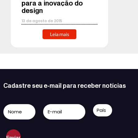
para a inovação do
design
13
de
agosto
de
2015
Leia mais
Cadastre seu e-mail para receber notícias