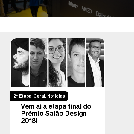
2º Etapa
,
Geral
,
Notícias
Vem aí a etapa final do
Prêmio Salão Design
2018!