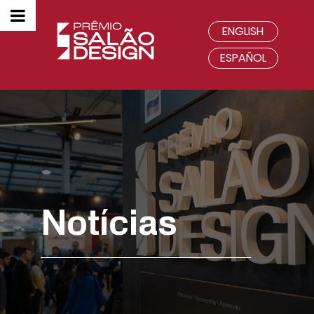
ENGLISH
ESPAÑOL
Notícias