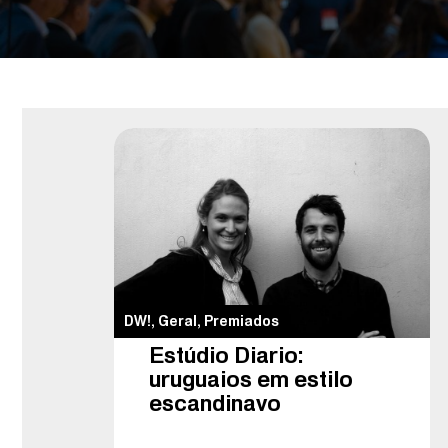
DW!
,
Geral
,
Premiados
Estúdio Diario:
uruguaios em estilo
escandinavo