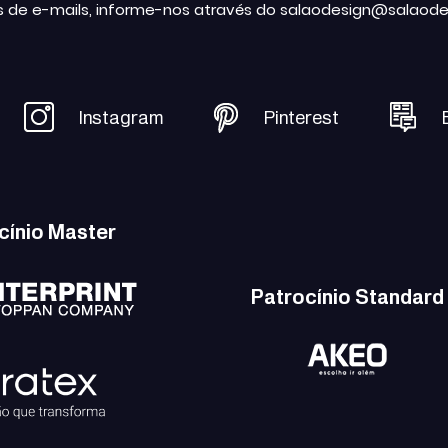
s de e-mails, informe-nos através do salaodesign@salaode
Instagram
Pinterest
cínio Master
Patrocínio Standard