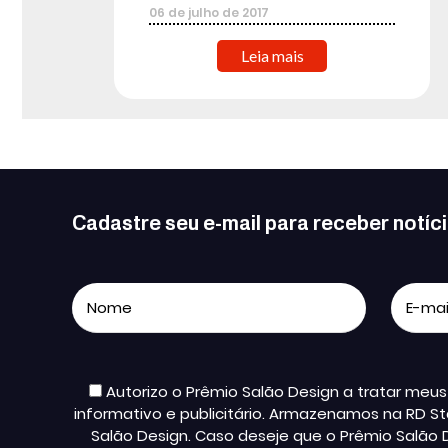
06
de
julho
de
2017
Leia mais
Cadastre seu e-mail para receber notíc
Autorizo o Prêmio Salão Design a tratar me
informativo e publicitário. Armazenamos na RD St
Salão Design. Caso deseje que o Prêmio Salão 