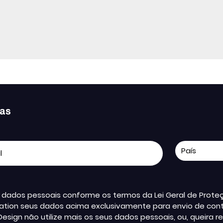
ias
us dados pessoais conforme os termos da Lei Geral de Pro
ation seus dados acima exclusivamente para envio de conte
Design não utilize mais os seus dados pessoais, ou, queir