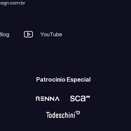
sign.com.br
Blog
YouTube
Patrocínio Especial