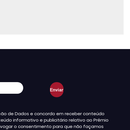
teção de Dados e concordo em receber conteúdo
údo informativo e publicitário relativo ao Prêmio
a revogar o consentimento para que não façamos