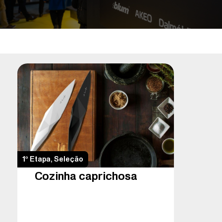
1º Etapa
,
Seleção
Cozinha caprichosa