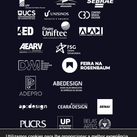
Utilizamos cookies para lhe proporcionar a melhor experiência