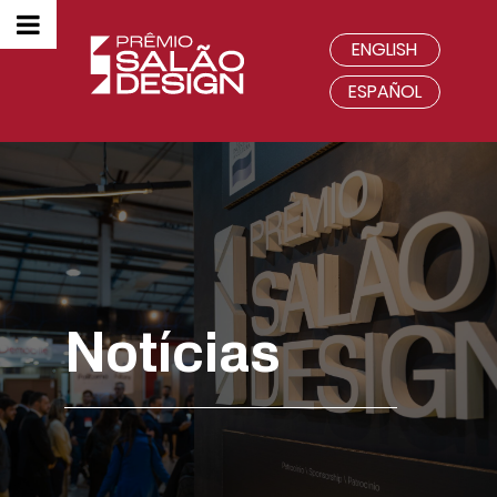
ENGLISH
ESPAÑOL
Notícias