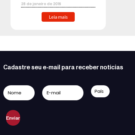
28
de
janeiro
de
2016
Leia mais
Cadastre seu e-mail para receber notícias