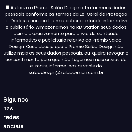
Autorizo o Prêmio Salão Design a tratar meus dados
pessoais conforme os termos da Lei Geral de Proteção
de Dados e concordo em receber conteúdo informativo
e publicitário. Armazenamos na RD Station seus dados
acima exclusivamente para envio de conteúdo
informativo e publicitário relativo ao Prêmio Salão
Design. Caso deseje que o Prêmio Salão Design não
utilize mais os seus dados pessoais, ou, queira revogar o
consentimento para que não façamos mais envios de
e-mails, informe-nos através do
salaodesign@salaodesign.com.br
Siga-nos
nas
redes
sociais