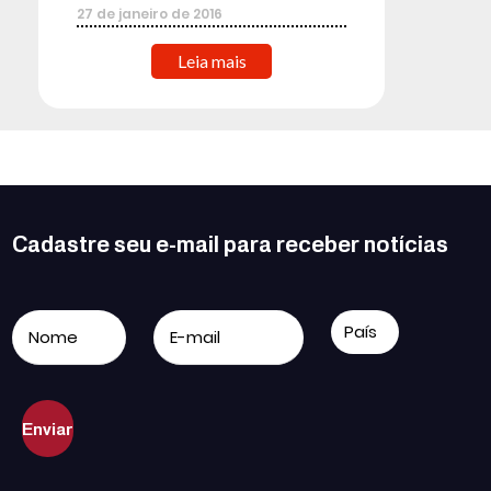
27
de
janeiro
de
2016
Leia mais
Cadastre seu e-mail para receber notícias