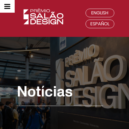
ENGLISH
ESPAÑOL
Notícias