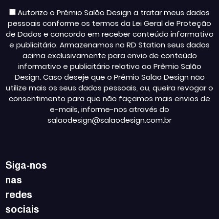
Autorizo o Prêmio Salão Design a tratar meus dados
pessoais conforme os termos da Lei Geral de Proteção
de Dados e concordo em receber conteúdo informativo
e publicitário. Armazenamos na RD Station seus dados
acima exclusivamente para envio de conteúdo
informativo e publicitário relativo ao Prêmio Salão
Design. Caso deseje que o Prêmio Salão Design não
utilize mais os seus dados pessoais, ou, queira revogar o
consentimento para que não façamos mais envios de
e-mails, informe-nos através do
salaodesign@salaodesign.com.br
Siga-nos
nas
redes
sociais