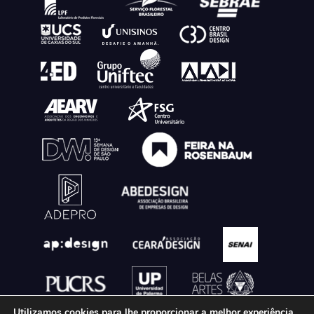
Utilizamos cookies para lhe proporcionar a melhor experiência