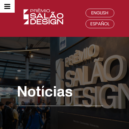
ENGLISH
ESPAÑOL
Notícias