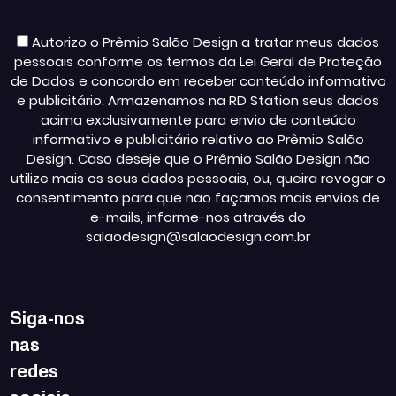
Autorizo o Prêmio Salão Design a tratar meus dados
pessoais conforme os termos da Lei Geral de Proteção
de Dados e concordo em receber conteúdo informativo
e publicitário. Armazenamos na RD Station seus dados
acima exclusivamente para envio de conteúdo
informativo e publicitário relativo ao Prêmio Salão
Design. Caso deseje que o Prêmio Salão Design não
utilize mais os seus dados pessoais, ou, queira revogar o
consentimento para que não façamos mais envios de
e-mails, informe-nos através do
salaodesign@salaodesign.com.br
Siga-nos
nas
redes