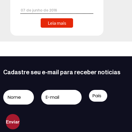
07
de
junho
de
2016
Leia mais
Cadastre seu e-mail para receber notícias