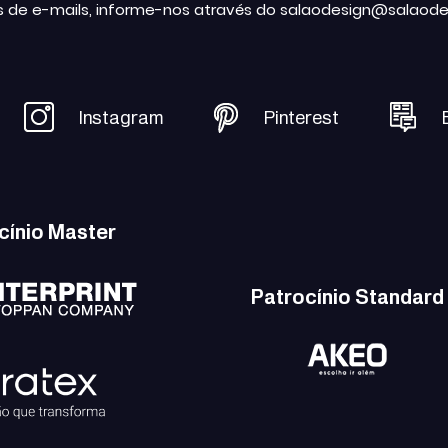
s de e-mails, informe-nos através do salaodesign@salaode
Instagram
Pinterest
cínio Master
Patrocínio Standard