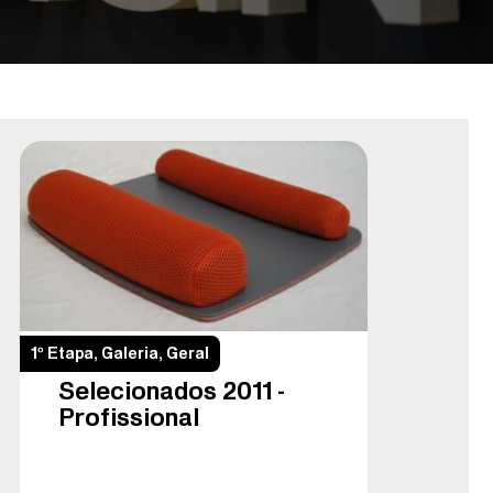
1º Etapa
,
Galeria
,
Geral
Selecionados 2011 –
Profissional