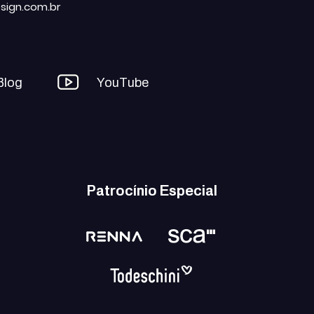
sign.com.br
Blog
YouTube
Patrocínio Especial