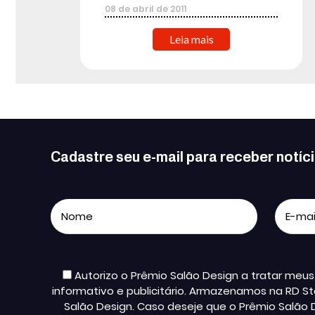
08
de
abril
de
2011
Leia mais
Cadastre seu e-mail para receber notíc
Autorizo o Prêmio Salão Design a tratar me
informativo e publicitário. Armazenamos na RD St
Salão Design. Caso deseje que o Prêmio Salão 