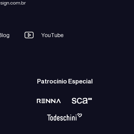
sign.com.br
Blog
YouTube
Patrocínio Especial