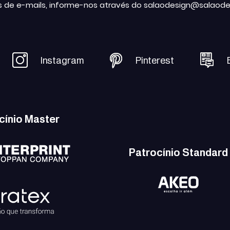
s de e-mails, informe-nos através do salaodesign@salaode
Instagram
Pinterest
cínio Master
Patrocínio Standard