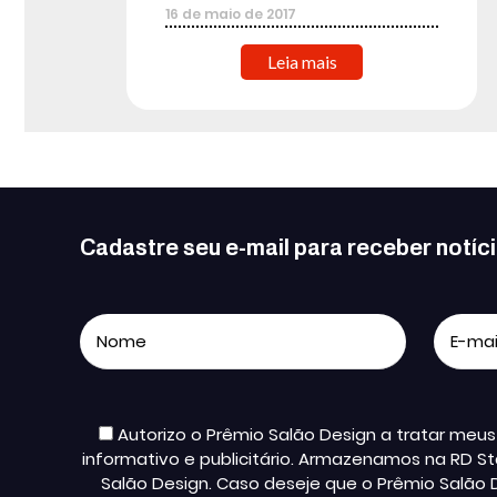
16
de
maio
de
2017
Leia mais
Cadastre seu e-mail para receber notíc
Autorizo o Prêmio Salão Design a tratar me
informativo e publicitário. Armazenamos na RD St
Salão Design. Caso deseje que o Prêmio Salão 