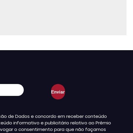
teção de Dados e concordo em receber conteúdo
údo informativo e publicitário relativo ao Prêmio
a revogar o consentimento para que não façamos