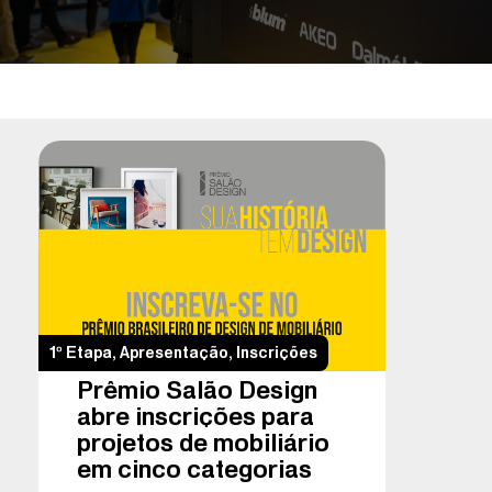
1º Etapa
,
Apresentação
,
Inscrições
Prêmio Salão Design
abre inscrições para
projetos de mobiliário
em cinco categorias