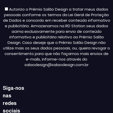
Autorizo o Prêmio Salão Design a tratar meus dados
pessoais conforme os termos da Lei Geral de Proteção
de Dados e concordo em receber conteúdo informativo
e publicitário. Armazenamos na RD Station seus dados
acima exclusivamente para envio de conteúdo
informativo e publicitário relativo ao Prêmio Salão
Design. Caso deseje que o Prêmio Salão Design não
utilize mais os seus dados pessoais, ou, queira revogar o
consentimento para que não façamos mais envios de
e-mails, informe-nos através do
salaodesign@salaodesign.com.br
Siga-nos
nas
redes
sociais