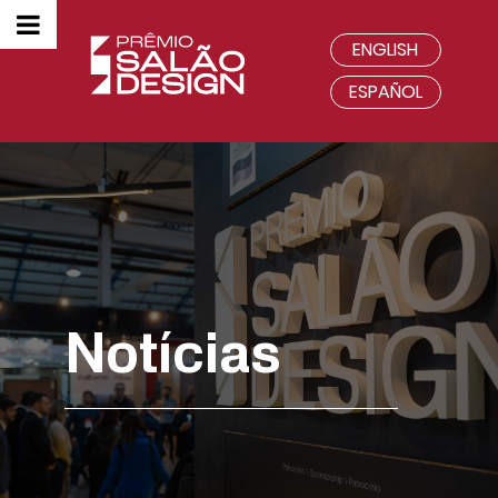
ENGLISH
ESPAÑOL
Notícias