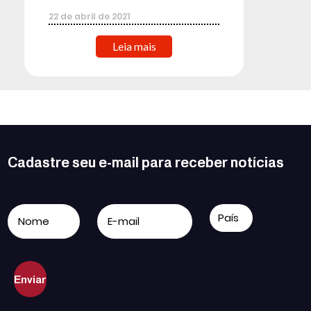
22
de
abril
de
2021
Leia mais
Cadastre seu e-mail para receber notícias