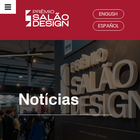
ENGLISH
ESPAÑOL
Notícias