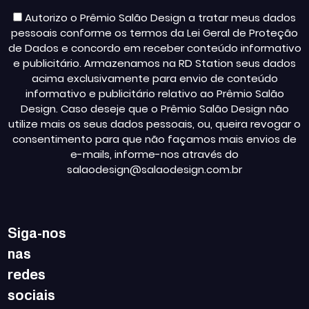
Autorizo o Prêmio Salão Design a tratar meus dados
pessoais conforme os termos da Lei Geral de Proteção
de Dados e concordo em receber conteúdo informativo
e publicitário. Armazenamos na RD Station seus dados
acima exclusivamente para envio de conteúdo
informativo e publicitário relativo ao Prêmio Salão
Design. Caso deseje que o Prêmio Salão Design não
utilize mais os seus dados pessoais, ou, queira revogar o
consentimento para que não façamos mais envios de
e-mails, informe-nos através do
salaodesign@salaodesign.com.br
Siga-nos
nas
redes
sociais