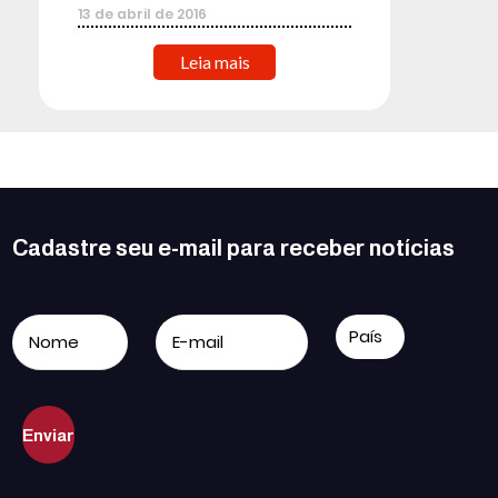
13
de
abril
de
2016
Leia mais
Cadastre seu e-mail para receber notícias