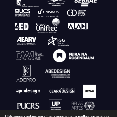
Utilizamos cookies para lhe proporcionar a melhor experiência