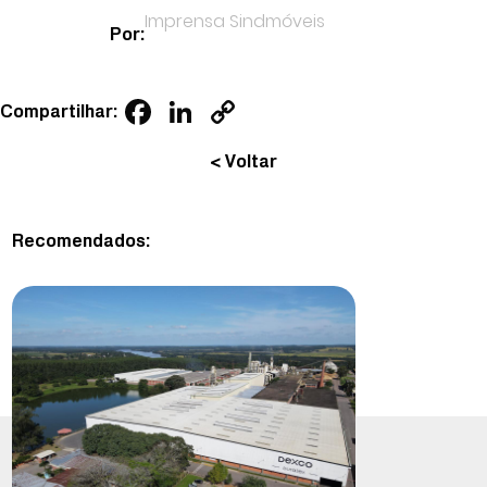
Imprensa Sindmóveis
Por:
Facebook
LinkedIn
Copy
Compartilhar:
Link
< Voltar
Recomendados: