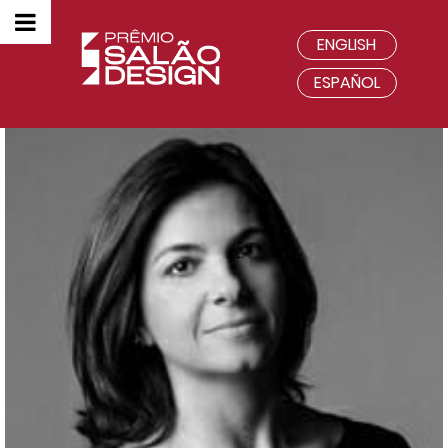
ENGLISH
ESPAÑOL