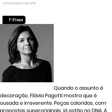
11
de
outubro
de
2013
1º Etapa
Quando o assunto é
decoração, Flávia Pagotti mostra que é
ousada e irreverente. Peças coloridas, com
propostas superoriginais, já estão no DNA. A