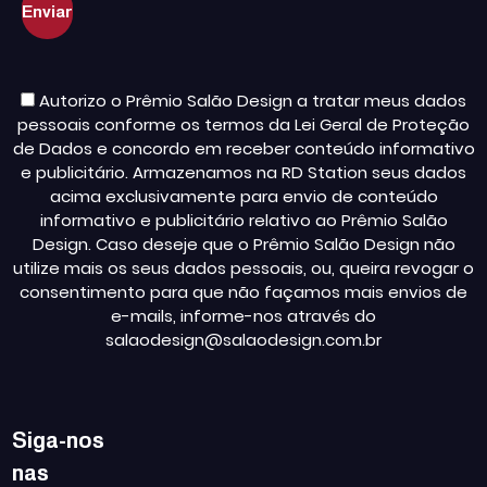
Autorizo o Prêmio Salão Design a tratar meus dados
pessoais conforme os termos da Lei Geral de Proteção
de Dados e concordo em receber conteúdo informativo
e publicitário. Armazenamos na RD Station seus dados
acima exclusivamente para envio de conteúdo
informativo e publicitário relativo ao Prêmio Salão
Design. Caso deseje que o Prêmio Salão Design não
utilize mais os seus dados pessoais, ou, queira revogar o
consentimento para que não façamos mais envios de
e-mails, informe-nos através do
salaodesign@salaodesign.com.br
Siga-nos
nas