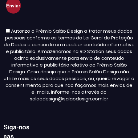
Autorizo o Prêmio Salão Design a tratar meus dados
pessoais conforme os termos da Lei Geral de Proteção
de Dados e concordo em receber conteúdo informativo
e publicitário. Armazenamos na RD Station seus dados
acima exclusivamente para envio de conteúdo
informativo e publicitário relativo ao Prêmio Salão
Design. Caso deseje que o Prêmio Salão Design não
utilize mais os seus dados pessoais, ou, queira revogar o
consentimento para que não façamos mais envios de
e-mails, informe-nos através do
salaodesign@salaodesign.com.br
Siga-nos
nas