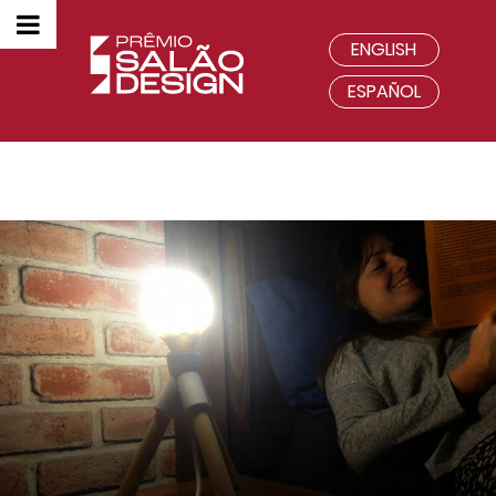
ENGLISH
ESPAÑOL