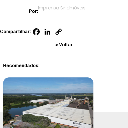
Imprensa Sindmóveis
Por:
Facebook
LinkedIn
Copy
Compartilhar:
Link
< Voltar
Recomendados: