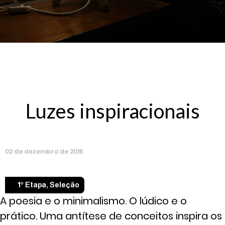
Luzes inspiracionais
02
de
dezembro
de
2015
1º Etapa
,
Seleção
A poesia e o minimalismo. O lúdico e o
prático. Uma antítese de conceitos inspira os