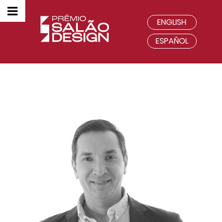
ENGLISH
ESPAÑOL