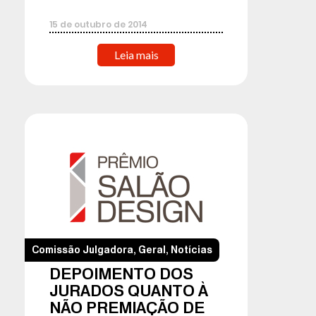
15
de
outubro
de
2014
Leia mais
Comissão Julgadora
,
Geral
,
Notícias
DEPOIMENTO DOS
JURADOS QUANTO À
NÃO PREMIAÇÃO DE