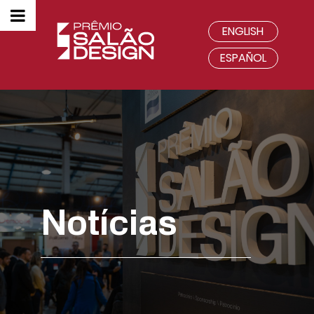
ENGLISH
ESPAÑOL
Notícias