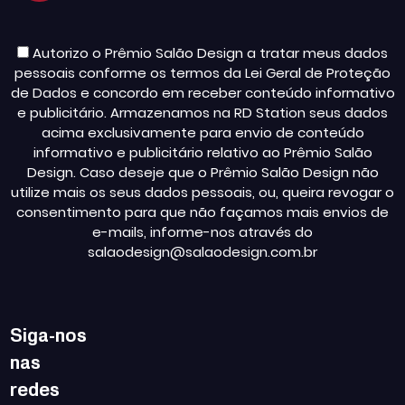
Autorizo o Prêmio Salão Design a tratar meus dados
pessoais conforme os termos da Lei Geral de Proteção
de Dados e concordo em receber conteúdo informativo
e publicitário. Armazenamos na RD Station seus dados
acima exclusivamente para envio de conteúdo
informativo e publicitário relativo ao Prêmio Salão
Design. Caso deseje que o Prêmio Salão Design não
utilize mais os seus dados pessoais, ou, queira revogar o
consentimento para que não façamos mais envios de
e-mails, informe-nos através do
salaodesign@salaodesign.com.br
Siga-nos
nas
redes